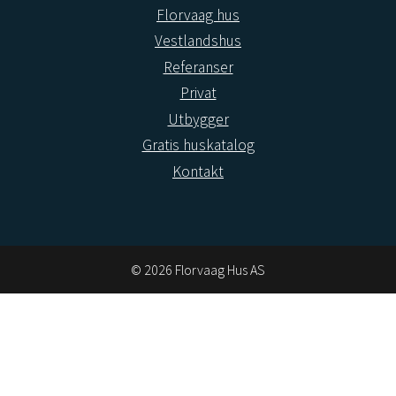
Florvaag hus
Vestlandshus
Referanser
Privat
Utbygger
Gratis huskatalog
Kontakt
© 2026 Florvaag Hus AS