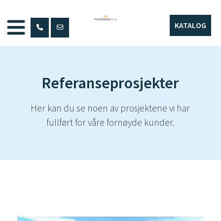
Hopp
til
KATALOG
innhold
Referanseprosjekter
Her kan du se noen av prosjektene vi har
fullført for våre fornøyde kunder.