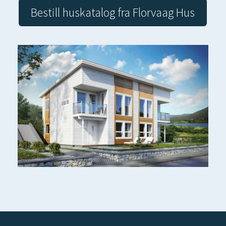
Bestill huskatalog fra Florvaag Hus