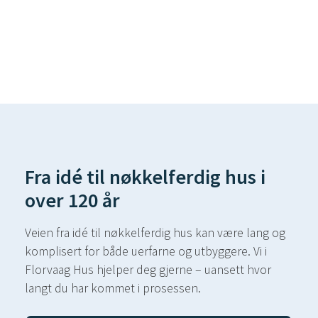
Fra idé til nøkkelferdig hus i
over 120 år
Veien fra idé til nøkkelferdig hus kan være lang og
komplisert for både uerfarne og utbyggere. Vi i
Florvaag Hus hjelper deg gjerne – uansett hvor
langt du har kommet i prosessen.