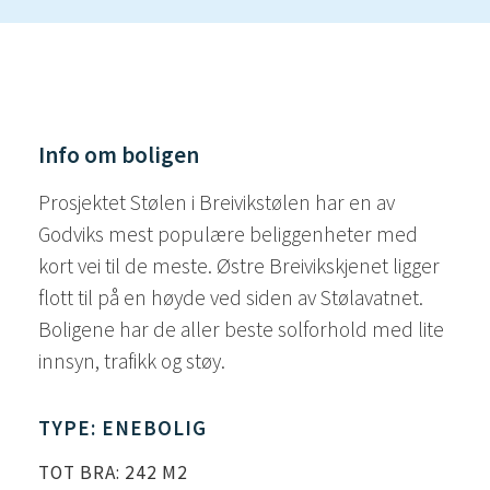
Info om boligen
Prosjektet Stølen i Breivikstølen har en av
Godviks mest populære beliggenheter med
kort vei til de meste. Østre Breivikskjenet ligger
flott til på en høyde ved siden av Stølavatnet.
Boligene har de aller beste solforhold med lite
innsyn, trafikk og støy.
TYPE: ENEBOLIG
TOT BRA: 242 M2