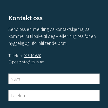
Kontakt oss
Send oss en melding via kontaktskjema, så
kommer vi tilbake til deg – eller ring oss for en
hyggelig og uforpliktende prat.
Telefon:
928 10 680
E-post:
sto@fhus.no